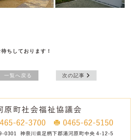
お待ちしております！
一覧へ戻る
次の記事