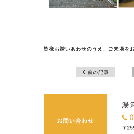
皆様お誘いあわせのうえ、ご来場を
前の記事