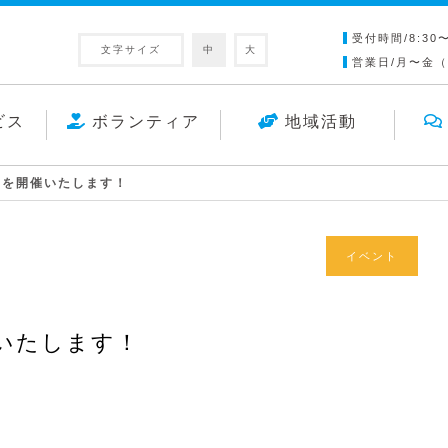
受付時間/8:30〜
文字サイズ
中
大
営業日/月〜金
ビス
ボランティア
地域活動
」を開催いたします！
イベント
いたします！