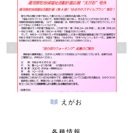
えがお
各種情報