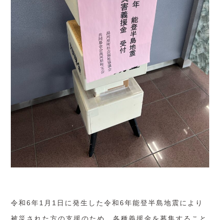
令和6年1月1日に発生した令和6年能登半島地震により
被災された方の支援のため、各種義援金を募集すること