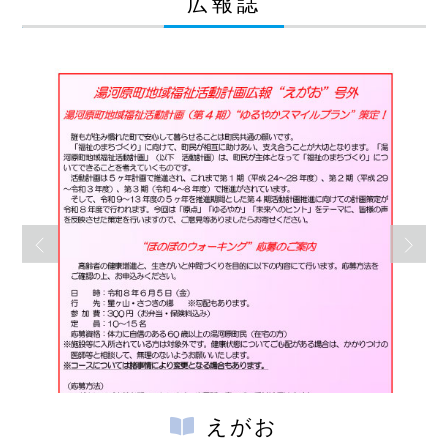
広報誌
えがお