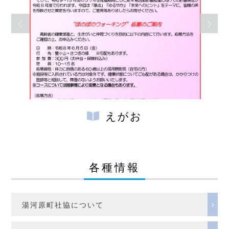
えがお
各種情報
湯河原町社協について